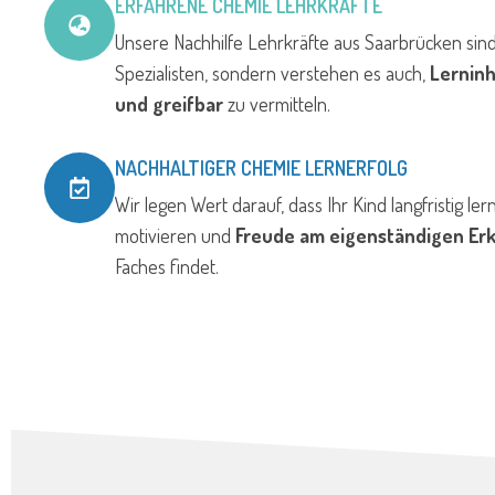
ERFAHRENE CHEMIE LEHRKRÄFTE
Unsere Nachhilfe Lehrkräfte aus Saarbrücken sin
Spezialisten, sondern verstehen es auch,
Lernin
und greifbar
zu vermitteln.
NACHHALTIGER CHEMIE LERNERFOLG
Wir legen Wert darauf, dass Ihr Kind langfristig lern
motivieren und
Freude am eigenständigen Er
Faches findet.