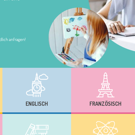
lich anfragen!
ENGLISCH
FRANZÖSISCH