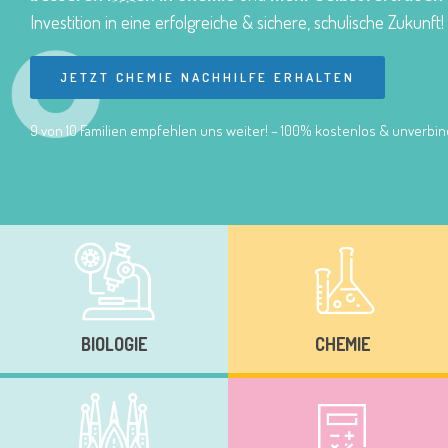
Investition in eine erfolgreiche & sichere, schulische Zukunft!
JETZT CHEMIE NACHHILFE ERHALTEN
9 von 10 Familien empfehlen uns weiter! – 100% kostenlos & unverbind
BIOLOGIE
CHEMIE