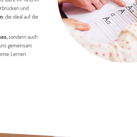
aarbrücken und
en
, die ideal auf die
hes,
sondern auch
 uns gemeinsam
hemie Lernen