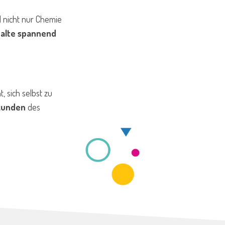
d nicht nur Chemie
halte spannend
t, sich selbst zu
kunden
des