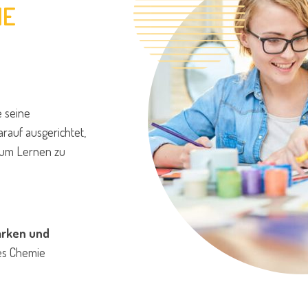
IE
 seine
arauf ausgerichtet,
 zum Lernen zu
ärken und
es Chemie