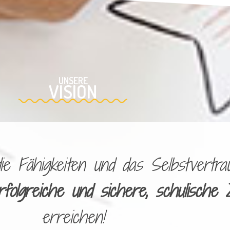
UNSERE
VISION
 Fähigkeiten und das Selbstvertrau
rfolgreiche und sichere, schulische 
erreichen!