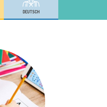
DEUTSCH