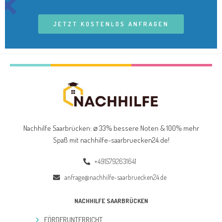
JETZT KOSTENLOS ANFRAGEN
Nachhilfe Saarbrücken: ⌀ 33% bessere Noten & 100% mehr
Spaß mit nachhilfe-saarbruecken24.de
!
+4915792631641
anfrage@nachhilfe-saarbruecken24.de
NACHHILFE SAARBRÜCKEN
FÖRDERUNTERRICHT