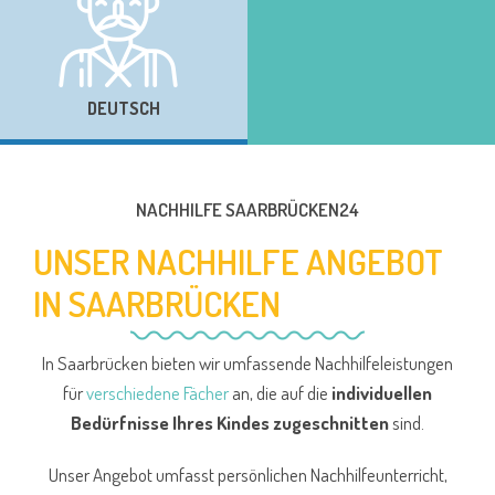
DEUTSCH
NACHHILFE SAARBRÜCKEN24
UNSER NACHHILFE ANGEBOT
IN SAARBRÜCKEN
In Saarbrücken bieten wir umfassende Nachhilfeleistungen
für
verschiedene Fächer
an, die auf die
individuellen
Bedürfnisse Ihres Kindes zugeschnitten
sind.
Unser Angebot umfasst persönlichen Nachhilfeunterricht,