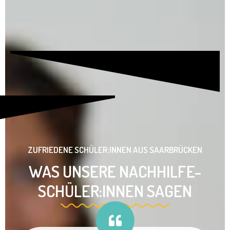
ZUFRIEDENE SCHÜLER:INNEN AUS SAARBRÜCKEN
WAS UNSERE NACHHILFE-
SCHÜLER:INNEN SAGEN