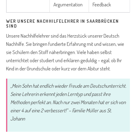
Argumentation
Feedback
WER UNSERE NACHHILFELEHRER IN SAARBRÜCKEN
SIND
Unsere Nachhilfelehrer sind das Herzstück unserer Deutsch
Nachhilfe. Sie bringen fundierte Erfahrung mit und wissen, wie
sie Schülern den Stoff näherbringen. Viele haben selbst
unterrichtet oder studiert und erklären geduldig – egal, ob Ihr
Kind in der Grundschule oder kurz vor dem Abitur steht.
„Mein Sohn hat endlich wieder Freude am Deutschunterricht.
Seine Lehrerin erkennt jeden Lerntyp und passt ihre
Methoden perfekt an. Nach nur zwei Monaten hat er sich von
einer 4 auf eine 2 verbessert!“ – Familie Müller aus St.
Johann