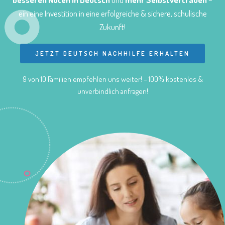
ein eine Investition in eine erfolgreiche & sichere, schulische
Zukunft!
JETZT DEUTSCH NACHHILFE ERHALTEN
9 von 10 Familien empfehlen uns weiter! – 100% kostenlos &
unverbindlich anfragen!