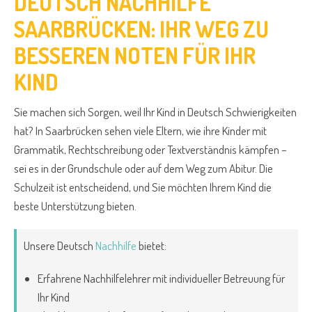
DEUTSCH NACHHILFE
SAARBRÜCKEN: IHR WEG ZU
BESSEREN NOTEN FÜR IHR
KIND
Sie machen sich Sorgen, weil Ihr Kind in Deutsch Schwierigkeiten
hat? In Saarbrücken sehen viele Eltern, wie ihre Kinder mit
Grammatik, Rechtschreibung oder Textverständnis kämpfen –
sei es in der Grundschule oder auf dem Weg zum Abitur. Die
Schulzeit ist entscheidend, und Sie möchten Ihrem Kind die
beste Unterstützung bieten.
Unsere Deutsch
Nachhilfe
bietet:
Erfahrene Nachhilfelehrer mit individueller Betreuung für
Ihr Kind