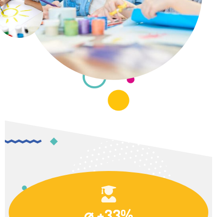
⌀ +33%