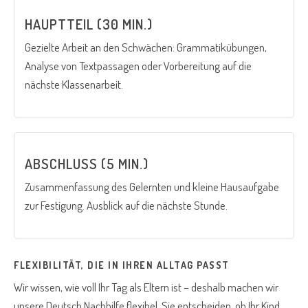
HAUPTTEIL (30 MIN.)
Gezielte Arbeit an den Schwächen: Grammatikübungen,
Analyse von Textpassagen oder Vorbereitung auf die
nächste Klassenarbeit.
ABSCHLUSS (5 MIN.)
Zusammenfassung des Gelernten und kleine Hausaufgabe
zur Festigung. Ausblick auf die nächste Stunde.
FLEXIBILITÄT, DIE IN IHREN ALLTAG PASST
Wir wissen, wie voll Ihr Tag als Eltern ist – deshalb machen wir
unsere Deutsch Nachhilfe flexibel. Sie entscheiden, ob Ihr Kind