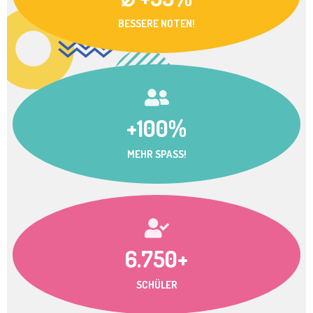
BESSERE NOTEN!
+100%
MEHR SPASS!
6.750+
SCHÜLER