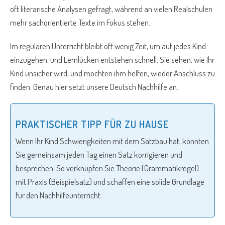
oft literarische Analysen gefragt, während an vielen Realschulen
mehr sachorientierte Texte im Fokus stehen.
Im regulären Unterricht bleibt oft wenig Zeit, um auf jedes Kind
einzugehen, und Lernlücken entstehen schnell. Sie sehen, wie Ihr
Kind unsicher wird, und möchten ihm helfen, wieder Anschluss zu
finden. Genau hier setzt unsere Deutsch Nachhilfe an.
PRAKTISCHER TIPP FÜR ZU HAUSE
Wenn Ihr Kind Schwierigkeiten mit dem Satzbau hat, könnten
Sie gemeinsam jeden Tag einen Satz korrigieren und
besprechen. So verknüpfen Sie Theorie (Grammatikregel)
mit Praxis (Beispielsatz) und schaffen eine solide Grundlage
für den Nachhilfeunterricht.