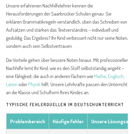
Unsere erfahrenen Nachhilfelehrer kennen die
Herausforderungen der Saarbrücker Schulen genau. Sie
erklären Grammatikregeln verständlich, üben das Schreiben von
Aufsätzen und stärken das Textverständnis – individuell und
geduldig. Das Ergebnis? Ihr Kind verbessert nicht nur seine Noten,
sondern auch sein Selbstvertrauen.
Die Vorteile gehen über bessere Noten hinaus. Mit professioneller
Nachhilfe lernt Ihr Kind, wie es den Stoff selbstständig angeht –
eine Fähigkeit, die auch in anderen Fächern wie
Mathe
,
Englisch
,
Latein
oder
Physik
hilft. Unsere Lehrkräfte passen den Unterricht
an die Klasse und Schulform Ihres Kindes an.
TYPISCHE FEHLERQUELLEN IM DEUTSCHUNTERRICHT
Problembereich
Häufige Fehler
Unsere Lösungsans